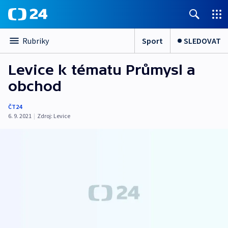
Sport
SLEDOVAT
Rubriky
Levice k tématu Průmysl a
obchod
ČT24
6. 9. 2021
|
Zdroj:
Levice