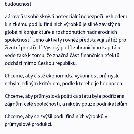
budoucnost.
Zároveň v sobě skrývá potenciální nebezpečí. Vzhledem
k nízkému podílu finálních výrobků je silně závislý na
globální konjunktuře a rozhodnutích nadnárodních
společností. Jeho aktivity rovněž představují zátěž pro
životní prostředí. Vysoký podíl zahraničního kapitálu
vede také k tomu, že značná část finančních efektů
odchází mimo Českou republiku.
Chceme, aby čistě ekonomická výkonnost průmyslu
nebyla jediným kritériem, podle kterého je hodnocen.
Chceme, aby průmyslová politika státu byla podřízena
zájmům celé společnosti, a nikoliv pouze podnikatelům.
Chceme, aby se zvýšil podíl finálních výrobků v
průmyslové produkci.