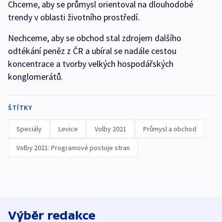
Chceme, aby se průmysl orientoval na dlouhodobé
trendy v oblasti životního prostředí.
Nechceme, aby se obchod stal zdrojem dalšího
odtékání peněz z ČR a ubíral se nadále cestou
koncentrace a tvorby velkých hospodářských
konglomerátů.
ŠTÍTKY
Speciály
Levice
Volby 2021
Průmysl a obchod
Volby 2021: Programové postoje stran
Výběr redakce