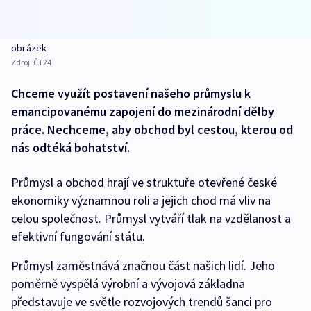
obrázek
Zdroj:
ČT24
Chceme využít postavení našeho průmyslu k
emancipovanému zapojení do mezinárodní dělby
práce. Nechceme, aby obchod byl cestou, kterou od
nás odtéká bohatství.
Průmysl a obchod hrají ve struktuře otevřené české
ekonomiky významnou roli a jejich chod má vliv na
celou společnost. Průmysl vytváří tlak na vzdělanost a
efektivní fungování státu.
Průmysl zaměstnává značnou část našich lidí. Jeho
poměrně vyspělá výrobní a vývojová základna
představuje ve světle rozvojových trendů šanci pro