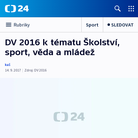
Sport
SLEDOVAT
Rubriky
DV 2016 k tématu Školství,
sport, věda a mládež
kaš
14. 9. 2017
|
Zdroj:
DV 2016