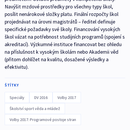
Navýšit mzdové prostředky pro všechny typy škol,
posílit nenárokové složky platu. Finální rozpočty škol
projednávat na úrovni magistrátů – ředitel definuje
specifické požadavky své školy. Financování vysokých
škol vázat na potřebnost studijních programů (spojení s
akreditací). Výzkumné instituce financovat bez ohledu
na příslušnost k vysokým školám nebo Akademii věd
(přitom dohlížet na kvalitu, dosažené výsledky a
efektivitu).
ŠTÍTKY
Speciály
DV 2016
Volby 2017
Školství sport věda a mládež
Volby 2017: Programové postoje stran