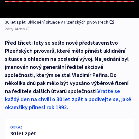
30 let zpět: Uklidnění situace v Plzeňských pivovarech
Zdroj:
Archiv ČT
Před třiceti lety se sešlo nové představenstvo
Plzeňských pivovarů, které mělo přinést uklidnění
situace s ohledem na poslední vývoj. Na jednání byl
jmenován nový generální ředitel akciové
společnosti, kterým se stal Vladimír Peřina. Do
několika dnů pak mělo být vypsáno výběrové řízení
na ředitele dalších útvarů společnosti.
Vraťte se
každý den na chvíli o 30 let zpět a podívejte se, jaké
okamžiky přinesl rok 1992.
ODKAZ
30 let zpět