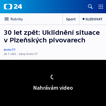
Sport
SLEDOVAT
Rubriky
30 let zpět: Uklidnění situace
v Plzeňských pivovarech
Archiv ČT
28. 7. 2022
|
Zdroj:
Archiv ČT
Nahrávám video