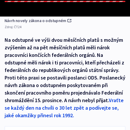
Návrh novely zákona o odstupném
Zdroj:
ČT24
Na odstupné ve výši dvou měsíčních platů s možným
zvýšením až na pět měsíčních platů měli nárok
pracovníci končících federálních orgánů. Na
odstupné měli nárok i ti pracovníci, kteří přecházeli z
federálních do republikových orgánů státní správy.
Proti této praxi se postavili poslanci ODS. Poslanecký
návrh zákona o odstupném poskytovaném při
skončení pracovního poměru projednávalo Federální
shromáždění 15. prosince. A návrh nebyl přijat.
Vraťte
se každý den na chvíli o 30 let zpět a podívejte se,
jaké okamžiky přinesl rok 1992.