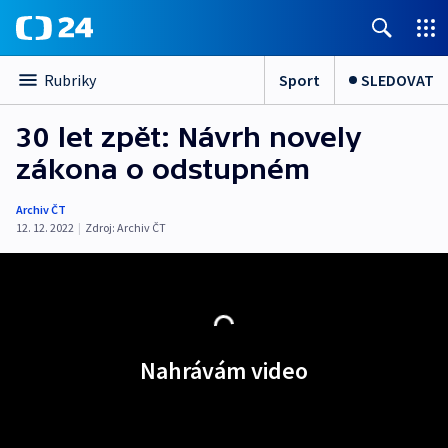
Sport
SLEDOVAT
Rubriky
30 let zpět: Návrh novely
zákona o odstupném
Archiv ČT
12. 12. 2022
|
Zdroj:
Archiv ČT
Nahrávám video