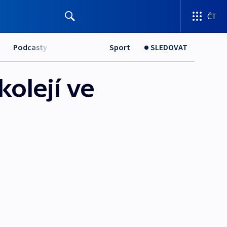
ČT
Podcasty
Sport
SLEDOVAT
olejí ve