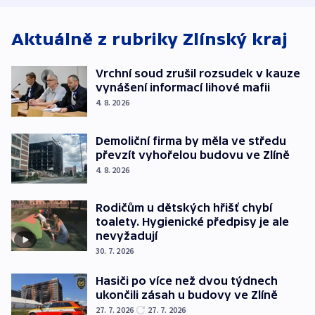
Aktuálně z rubriky
Zlínský kraj
Vrchní soud zrušil rozsudek v kauze
vynášení informací lihové mafii
4. 8. 2026
Demoliční firma by měla ve středu
převzít vyhořelou budovu ve Zlíně
4. 8. 2026
Rodičům u dětských hřišť chybí
toalety. Hygienické předpisy je ale
nevyžadují
30. 7. 2026
Hasiči po více než dvou týdnech
ukončili zásah u budovy ve Zlíně
27. 7. 2026
27. 7. 2026