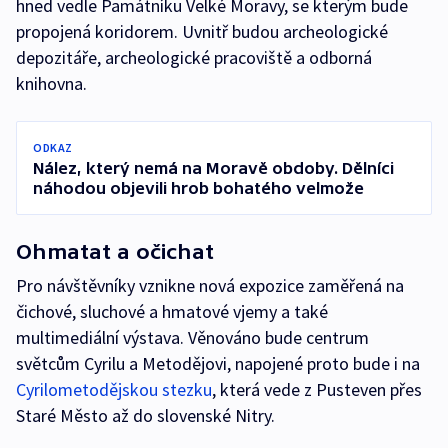
hned vedle Památníku Velké Moravy, se kterým bude
propojená koridorem. Uvnitř budou archeologické
depozitáře, archeologické pracoviště a odborná
knihovna.
ODKAZ
Nález, který nemá na Moravě obdoby. Dělníci
náhodou objevili hrob bohatého velmože
Ohmatat a očichat
Pro návštěvníky vznikne nová expozice zaměřená na
čichové, sluchové a hmatové vjemy a také
multimediální výstava. Věnováno bude centrum
světcům Cyrilu a Metodějovi, napojené proto bude i na
Cyrilometodějskou stezku
, která vede z Pusteven přes
Staré Město až do slovenské Nitry.