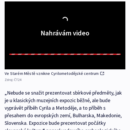
Nahrávám video
Ve Starém Městě vznikne Cyrilometodějské centrum
Zdroj:
ČT24
„Nebude se snažit prezentovat sbírkové předměty, jak
je u klasických muzejních expozic běžné, ale bude
vyprávět příběh Cyrila a Metoděje, a to příběh s
přesahem do evropských zemí, Bulharska, Makedonie,
Slovenska. Expozice bude prezentovat počátky