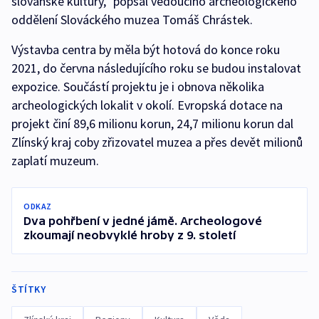
slovanské kultury,“ popsal vedoucího archeologického
oddělení Slováckého muzea Tomáš Chrástek.
Výstavba centra by měla být hotová do konce roku
2021, do června následujícího roku se budou instalovat
expozice. Součástí projektu je i obnova několika
archeologických lokalit v okolí. Evropská dotace na
projekt činí 89,6 milionu korun, 24,7 milionu korun dal
Zlínský kraj coby zřizovatel muzea a přes devět milionů
zaplatí muzeum.
ODKAZ
Dva pohřbení v jedné jámě. Archeologové
zkoumají neobvyklé hroby z 9. století
ŠTÍTKY