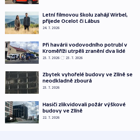
Letní filmovou školu zahájí Wirbel,
přijede Ocelot či Lábus
24. 7. 2026
Při havárii vodovodního potrubí v
Kroměříži utrpěli zranění dva lidé
23. 7. 2026
23. 7. 2026
Zbytek vyhořelé budovy ve Zlíně se
neodkladně zbourá
23. 7. 2026
Hasiči zlikvidovali požár výškové
budovy ve Zlíně
22. 7. 2026