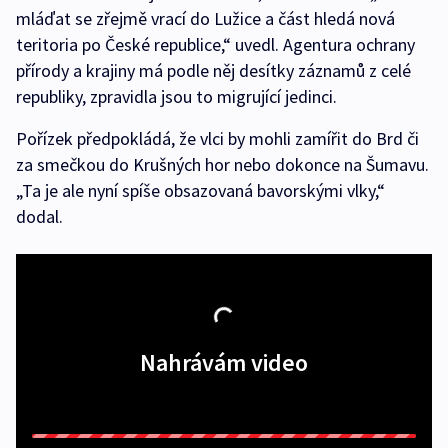
mláďat se zřejmě vrací do Lužice a část hledá nová
teritoria po České republice,“ uvedl. Agentura ochrany
přírody a krajiny má podle něj desítky záznamů z celé
republiky, zpravidla jsou to migrující jedinci.
Pořízek předpokládá, že vlci by mohli zamířit do Brd či
za smečkou do Krušných hor nebo dokonce na Šumavu.
„Ta je ale nyní spíše obsazovaná bavorskými vlky,“
dodal.
Nahrávám video