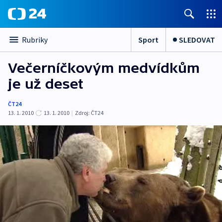
Sport
SLEDOVAT
Rubriky
Večerníčkovým medvídkům
je už deset
ČT24
13. 1. 2010
13. 1. 2010
|
Zdroj:
ČT24