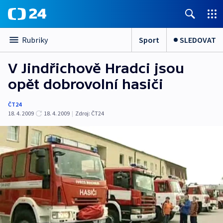
Sport
SLEDOVAT
Rubriky
V Jindřichově Hradci jsou
opět dobrovolní hasiči
ČT24
18. 4. 2009
18. 4. 2009
|
Zdroj:
ČT24