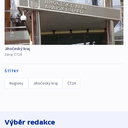
Jihočeský kraj
Zdroj:
ČT24
ŠTÍTKY
Regiony
Jihočeský kraj
ČT24
Výběr redakce