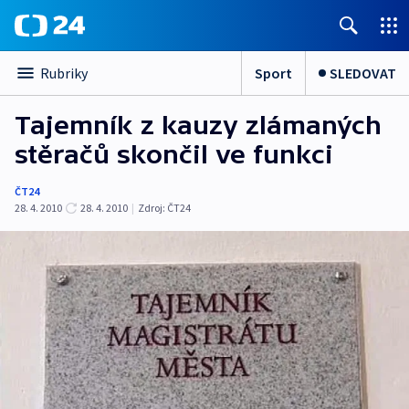
Sport
SLEDOVAT
Rubriky
Tajemník z kauzy zlámaných
stěračů skončil ve funkci
ČT24
28. 4. 2010
28. 4. 2010
|
Zdroj:
ČT24