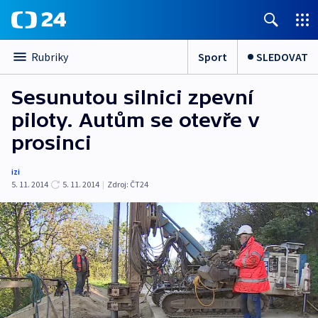
Sport
SLEDOVAT
Rubriky
Sesunutou silnici zpevní
piloty. Autům se otevře v
prosinci
izi
5. 11. 2014
5. 11. 2014
|
Zdroj:
ČT24