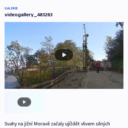
GALERIE
videogallery_483263
Svahy na jižní Moravě začaly ujíždět vlivem silných