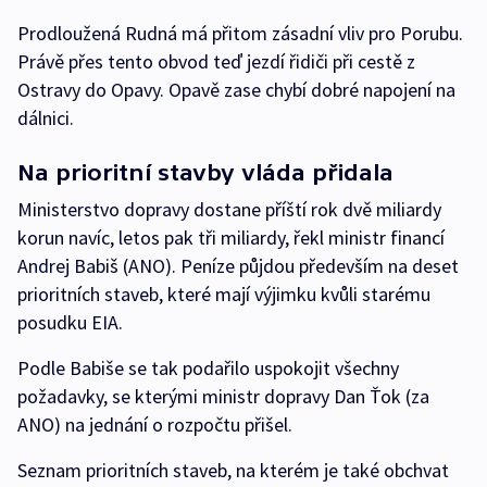
Prodloužená Rudná má přitom zásadní vliv pro Porubu.
Právě přes tento obvod teď jezdí řidiči při cestě z
Ostravy do Opavy. Opavě zase chybí dobré napojení na
dálnici.
Na prioritní stavby vláda přidala
Ministerstvo dopravy dostane příští rok dvě miliardy
korun navíc, letos pak tři miliardy, řekl ministr financí
Andrej Babiš (ANO). Peníze půjdou především na deset
prioritních staveb, které mají výjimku kvůli starému
posudku EIA.
Podle Babiše se tak podařilo uspokojit všechny
požadavky, se kterými ministr dopravy Dan Ťok (za
ANO) na jednání o rozpočtu přišel.
Seznam prioritních staveb, na kterém je také obchvat