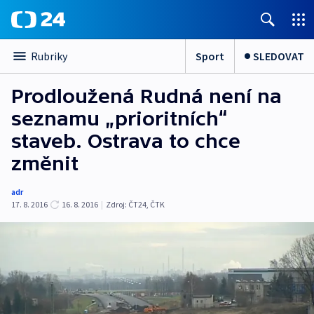
Sport
SLEDOVAT
Rubriky
Prodloužená Rudná není na
seznamu „prioritních“
staveb. Ostrava to chce
změnit
adr
17. 8. 2016
16. 8. 2016
|
Zdroj:
ČT24, ČTK