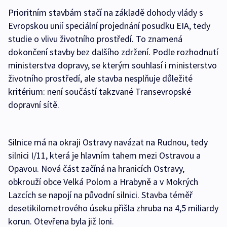
Prioritním stavbám stačí na základě dohody vlády s
Evropskou unií speciální projednání posudku EIA, tedy
studie o vlivu životního prostředí. To znamená
dokončení stavby bez dalšího zdržení. Podle rozhodnutí
ministerstva dopravy, se kterým souhlasí i ministerstvo
životního prostředí, ale stavba nesplňuje důležité
kritérium: není součástí takzvané Transevropské
dopravní sítě.
Silnice má na okraji Ostravy navázat na Rudnou, tedy
silnici I/11, která je hlavním tahem mezi Ostravou a
Opavou. Nová část začíná na hranicích Ostravy,
obkrouží obce Velká Polom a Hrabyně a v Mokrých
Lazcích se napojí na původní silnici. Stavba téměř
desetikilometrového úseku přišla zhruba na 4,5 miliardy
korun. Otevřena byla již loni.