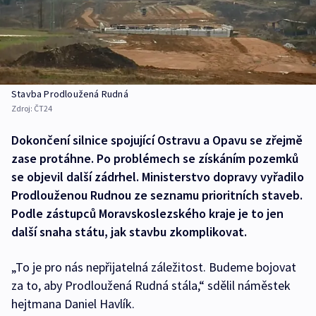
Stavba Prodloužená Rudná
Zdroj:
ČT24
Dokončení silnice spojující Ostravu a Opavu se zřejmě
zase protáhne. Po problémech se získáním pozemků
se objevil další zádrhel. Ministerstvo dopravy vyřadilo
Prodlouženou Rudnou ze seznamu prioritních staveb.
Podle zástupců Moravskoslezského kraje je to jen
další snaha státu, jak stavbu zkomplikovat.
„To je pro nás nepřijatelná záležitost. Budeme bojovat
za to, aby Prodloužená Rudná stála,“ sdělil náměstek
hejtmana Daniel Havlík.