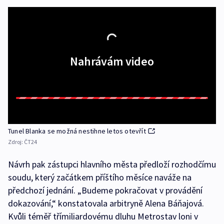
Nahrávám video
Tunel Blanka se možná nestihne letos otevřít
Zdroj:
ČT24
Návrh pak zástupci hlavního města předloží rozhodčímu
soudu, který začátkem příštího měsíce naváže na
předchozí jednání. „Budeme pokračovat v provádění
dokazování,“ konstatovala arbitryně Alena Báňajová.
Kvůli téměř třímiliardovému dluhu Metrostav loni v