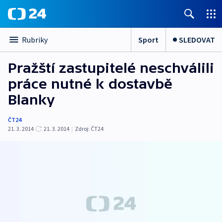
Sport
SLEDOVAT
Rubriky
Pražští zastupitelé neschválili
práce nutné k dostavbě
Blanky
ČT24
21. 3. 2014
21. 3. 2014
|
Zdroj:
ČT24