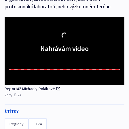
profesionální laboratoři, nebo výzkumném terénu.
Nahrávám video
Reportáž Michaely Polákové
Zdroj:
ČT24
ŠTÍTKY
Regiony
ČT24