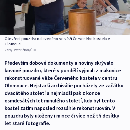
Otevření pouzdra nalezeného ve věži Červeného kostela v
Olomouci
Zdroj:
Petr Běhal/ČTK
Především dobové dokumenty a noviny skrývalo
kovové pouzdro, které v pondělí vyjmuli z makovice
rekonstruované věže Červeného kostela v centru
Olomouce. Nejstarší archiválie pocházely ze začátku
dvacátého století a nejmladší pak z konce
osmdesátých let minulého století, kdy byl tento
kostel zatím naposled rozsáhle rekonstruován. V
pouzdru byly uloženy i mince či více než tři desítky
let staré fotografie.