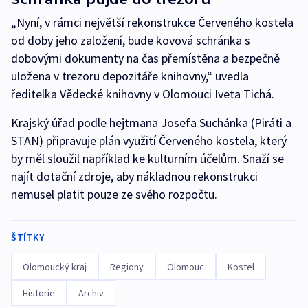
„Nyní, v rámci největší rekonstrukce Červeného kostela
od doby jeho založení, bude kovová schránka s
dobovými dokumenty na čas přemístěna a bezpečně
uložena v trezoru depozitáře knihovny,“ uvedla
ředitelka Vědecké knihovny v Olomouci Iveta Tichá.
Krajský úřad podle hejtmana Josefa Suchánka (Piráti a
STAN) připravuje plán využití Červeného kostela, který
by měl sloužil například ke kulturním účelům. Snaží se
najít dotační zdroje, aby nákladnou rekonstrukci
nemusel platit pouze ze svého rozpočtu.
ŠTÍTKY
Olomoucký kraj
Regiony
Olomouc
Kostel
Historie
Archiv