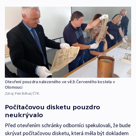
Otevření pouzdra nalezeného ve věži Červeného kostela v
Olomouci
Zdroj:
Petr Běhal/ČTK
Počítačovou disketu pouzdro
neukrývalo
Před otevřením schránky odborníci spekulovali, že bude
skrývat počítačovou disketu, která měla být dokladem