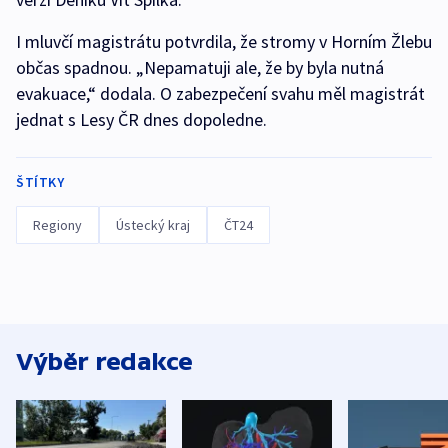
I mluvčí magistrátu potvrdila, že stromy v Horním Žlebu
občas spadnou. „Nepamatuji ale, že by byla nutná
evakuace,“ dodala. O zabezpečení svahu měl magistrát
jednat s Lesy ČR dnes dopoledne.
ŠTÍTKY
Regiony
Ústecký kraj
ČT24
Výběr redakce