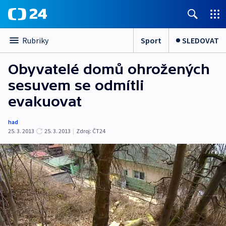
Sport
SLEDOVAT
Rubriky
Obyvatelé domů ohrožených
sesuvem se odmítli
evakuovat
had
25. 3. 2013
25. 3. 2013
|
Zdroj:
ČT24