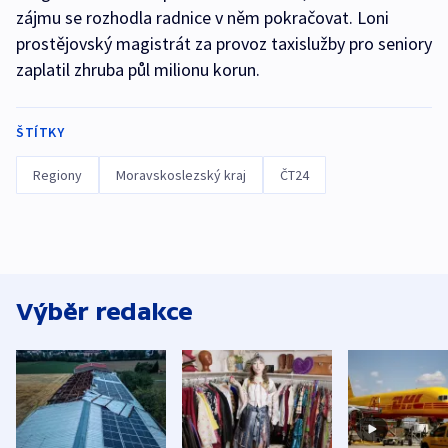
zájmu se rozhodla radnice v něm pokračovat. Loni
prostějovský magistrát za provoz taxislužby pro seniory
zaplatil zhruba půl milionu korun.
ŠTÍTKY
Regiony
Moravskoslezský kraj
ČT24
Výběr redakce