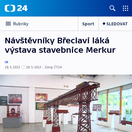
Sport
SLEDOVAT
Rubriky
Návštěvníky Břeclavi láká
výstava stavebnice Merkur
vk
18. 5. 2013
18. 5. 2013
|
Zdroj:
ČT24