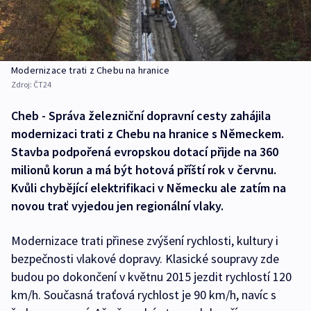
Modernizace trati z Chebu na hranice
Zdroj:
ČT24
Cheb - Správa železniční dopravní cesty zahájila
modernizaci trati z Chebu na hranice s Německem.
Stavba podpořená evropskou dotací přijde na 360
milionů korun a má být hotová příští rok v červnu.
Kvůli chybějící elektrifikaci v Německu ale zatím na
novou trať vyjedou jen regionální vlaky.
Modernizace trati přinese zvýšení rychlosti, kultury i
bezpečnosti vlakové dopravy. Klasické soupravy zde
budou po dokončení v květnu 2015 jezdit rychlostí 120
km/h. Současná traťová rychlost je 90 km/h, navíc s