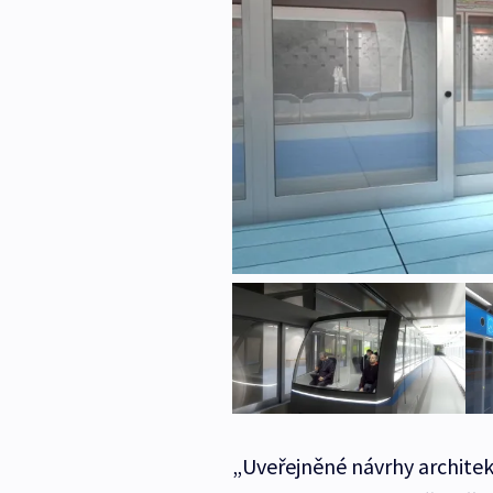
„Uveřejněné návrhy architek