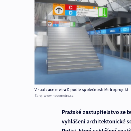
Vizualizace metra D podle společnosti Metroprojekt
Zdroj:
www.novemetro.cz
Pražské zastupitelstvo se 
vyhlášení architektonické 
Petici, která vyhlášení sout