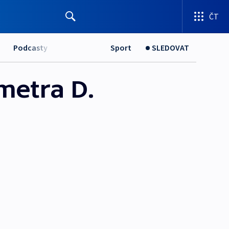
ČT
Podcasty
Sport
SLEDOVAT
metra D.