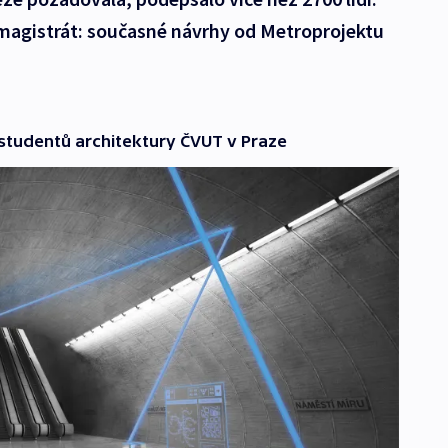
na magistrát: současné návrhy od Metroprojektu
studentů architektury ČVUT v Praze