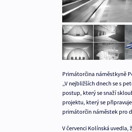
Primátorčina náměstkyně Petr
„V nejbližších dnech se s p
postup, který se snaží sklo
projektu, který se připravuje
primátorčin náměstek pro d
V červenci Kolínská uvedla, 