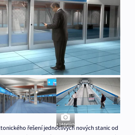
+ 14 dalších
tonického řešení jednotlivých nových stanic od