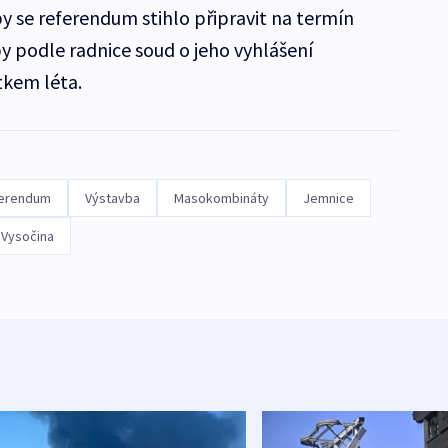
y se referendum stihlo připravit na termín
 podle radnice soud o jeho vyhlášení
tkem léta.
erendum
Výstavba
Masokombináty
Jemnice
Vysočina