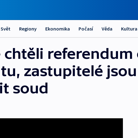
Svět
Regiony
Ekonomika
Počasí
Věda
Kultura
e chtěli referendum
, zastupitelé jsou 
it soud