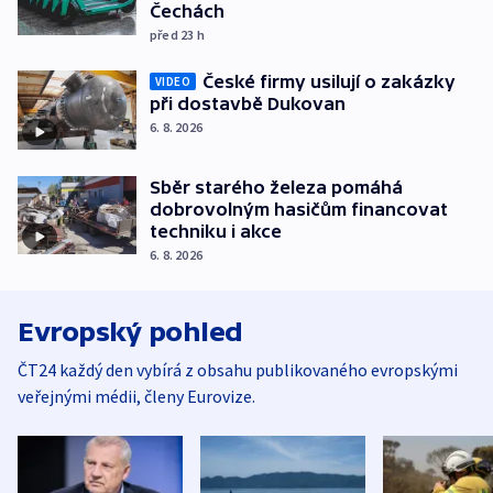
Čechách
před 23
h
České firmy usilují o zakázky
VIDEO
při dostavbě Dukovan
6. 8. 2026
Sběr starého železa pomáhá
dobrovolným hasičům financovat
techniku i akce
6. 8. 2026
Evropský pohled
ČT24 každý den vybírá z obsahu publikovaného evropskými
veřejnými médii, členy Eurovize.