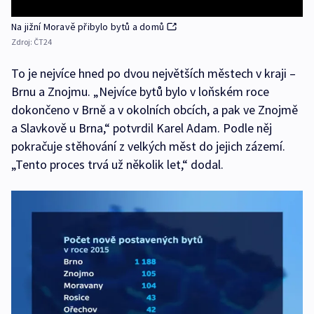
Na jižní Moravě přibylo bytů a domů
Zdroj:
ČT24
To je nejvíce hned po dvou největších městech v kraji –
Brnu a Znojmu. „Nejvíce bytů bylo v loňském roce
dokončeno v Brně a v okolních obcích, a pak ve Znojmě
a Slavkově u Brna,“ potvrdil Karel Adam. Podle něj
pokračuje stěhování z velkých měst do jejich zázemí.
„Tento proces trvá už několik let,“ dodal.