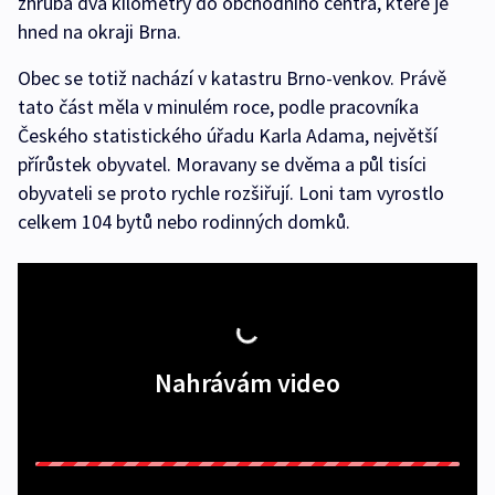
zhruba dva kilometry do obchodního centra, které je
hned na okraji Brna.
Obec se totiž nachází v katastru Brno-venkov. Právě
tato část měla v minulém roce, podle pracovníka
Českého statistického úřadu Karla Adama, největší
přírůstek obyvatel. Moravany se dvěma a půl tisíci
obyvateli se proto rychle rozšiřují. Loni tam vyrostlo
celkem 104 bytů nebo rodinných domků.
Nahrávám video