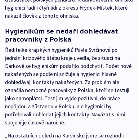
hygienici řadí i čtyři lidi z okresu Frýdek-Místek, které
nakazil člověk z tohoto ohniska.
Hygienikům se nedaří dohledávat
pracovníky z Polska
Ředitelka krajských hygieniků Pavla Svrčinová po
jednání krizového štábu kraje uvedla, že situaci na
Darkově se hygienikům podařilo podchytit. Počet nově
nakažených se podle ní snižuje a hygienici hlavně
dohledávají kontakty nakažených. Za problém ale
označila nemocné pracovníky z Polska, kteří se testují
jako samoplátci. Test jim vyjde pozitivní, do práce
nepřijdou a zůstanou v Polsku, ale hygienici by
potřebovali dohledat jejich kontakty. Navázat s nimi
spojení je časově náročné.
„Na ostatních dolech na Karvinsku jsme se rozhodli