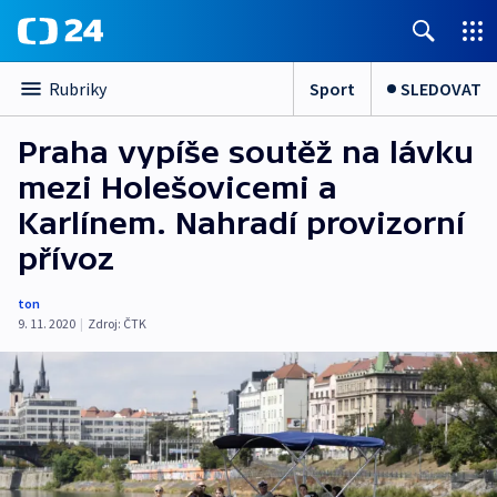
Sport
SLEDOVAT
Rubriky
Praha vypíše soutěž na lávku
mezi Holešovicemi a
Karlínem. Nahradí provizorní
přívoz
ton
9. 11. 2020
|
Zdroj:
ČTK