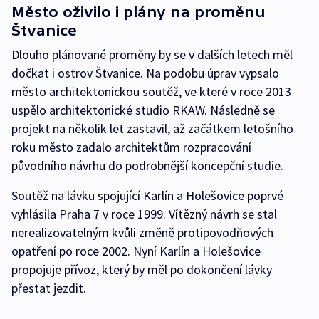
Město oživilo i plány na proměnu
Štvanice
Dlouho plánované proměny by se v dalších letech měl
dočkat i ostrov Štvanice. Na podobu úprav vypsalo
město architektonickou soutěž, ve které v roce 2013
uspělo architektonické studio RKAW. Následně se
projekt na několik let zastavil, až začátkem letošního
roku město zadalo architektům rozpracování
původního návrhu do podrobnější koncepční studie.
Soutěž na lávku spojující Karlín a Holešovice poprvé
vyhlásila Praha 7 v roce 1999. Vítězný návrh se stal
nerealizovatelným kvůli změně protipovodňových
opatření po roce 2002. Nyní Karlín a Holešovice
propojuje přívoz, který by měl po dokončení lávky
přestat jezdit.