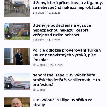
U ženy, která přicestovala z Ugandy,
se nebezpečná nákaza neprokázala
2. 8. 2026
2. 8. 2026
U ženy je podezření na vysoce
nebezpečnou nákazu. Resort:
Veřejnosti riziko nehrozí
1. 8. 2026
1. 8. 2026
Policie odložila prověřování Turka v
kauze nenávistných výroků, píše
iRozhlas
28. 7. 2026
28. 7. 2026
Nehorázné, tepe ODS výběr šéfa
pražského letiště. Schillerová: Je to
profesionál
28. 7. 2026
ODS vyloučila Filipa Dvořáka ze
strany