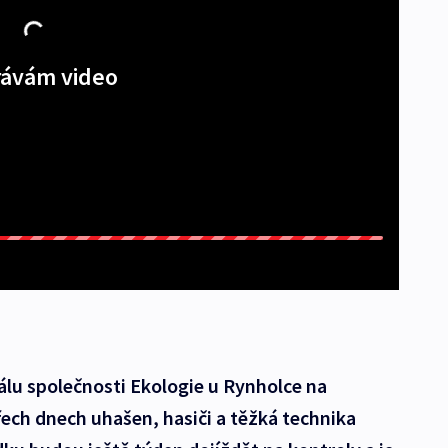
ávám video
álu společnosti Ekologie u Rynholce na
ech dnech uhašen, hasiči a těžká technika