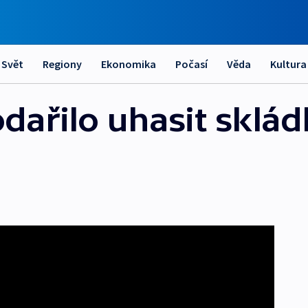
Svět
Regiony
Ekonomika
Počasí
Věda
Kultura
dařilo uhasit sklád