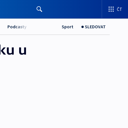
ČT
Podcasty
Sport
SLEDOVAT
ku u