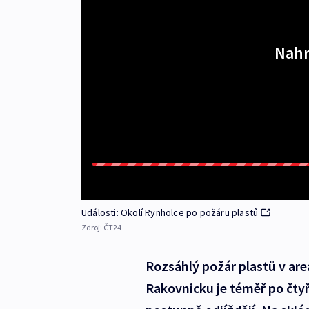
Nahr
Události: Okolí Rynholce po požáru plastů
Zdroj:
ČT24
Rozsáhlý požár plastů v are
Rakovnicku je téměř po čtyř