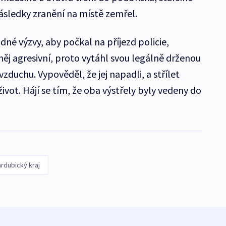
následky zranění na místě zemřel.
dné výzvy, aby počkal na příjezd policie,
 něj agresivní, proto vytáhl svou legálně drženou
vzduchu. Vypověděl, že jej napadli, a střílet
 život. Hájí se tím, že oba výstřely byly vedeny do
rdubický kraj