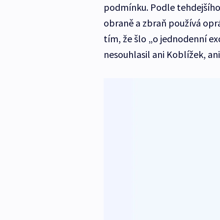
podmínku. Podle tehdejšího 
obraně a zbraň používá opr
tím, že šlo „o jednodenní e
nesouhlasil ani Koblížek, ani