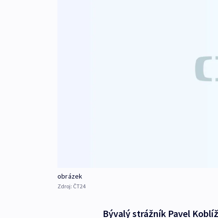
obrázek
Zdroj:
ČT24
Bývalý strážník Pavel Koblí