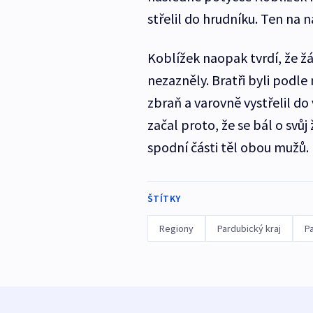
střelil do hrudníku. Ten na 
Koblížek naopak tvrdí, že žá
nezazněly. Bratři byli podle
zbraň a varovně vystřelil do 
začal proto, že se bál o svůj
spodní části těl obou mužů.
ŠTÍTKY
Regiony
Pardubický kraj
Pa