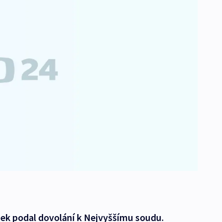
žek podal dovolání k Nejvyššímu soudu.