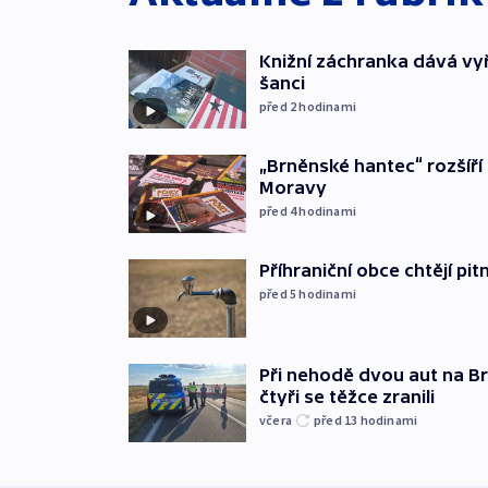
Knižní záchranka dává v
šanci
před 2
hodinami
„Brněnské hantec“ rozšíří 
Moravy
před 4
hodinami
Příhraniční obce chtějí p
před 5
hodinami
Při nehodě dvou aut na Br
čtyři se těžce zranili
včera
před 13
hodinami