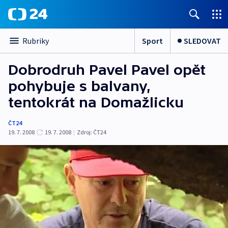
Sport
SLEDOVAT
Rubriky
Dobrodruh Pavel Pavel opět
pohybuje s balvany,
tentokrát na Domažlicku
ČT24
19. 7. 2008
19. 7. 2008
|
Zdroj:
ČT24