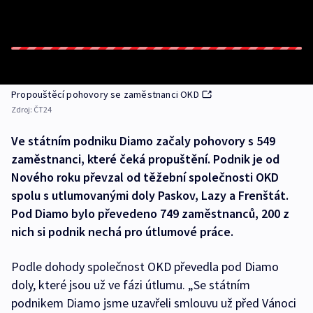
Propouštěcí pohovory se zaměstnanci OKD
Zdroj:
ČT24
Ve státním podniku Diamo začaly pohovory s 549
zaměstnanci, které čeká propuštění. Podnik je od
Nového roku převzal od těžební společnosti OKD
spolu s utlumovanými doly Paskov, Lazy a Frenštát.
Pod Diamo bylo převedeno 749 zaměstnanců, 200 z
nich si podnik nechá pro útlumové práce.
Podle dohody společnost OKD převedla pod Diamo
doly, které jsou už ve fázi útlumu. „Se státním
podnikem Diamo jsme uzavřeli smlouvu už před Vánoci