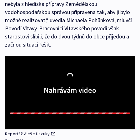
nebyla z hlediska přípravy Zemědělskou
vodohospodářskou správou připravena tak, aby ji bylo
možné realizovat,“ uvedla Michaela Pohůnková, mluvčí
Povodí Vltavy. Pracovníci Vltavského povodí však
starostovi slíbili, že do dvou týdnů do obce přijedou a
začnou situaci řešit.
Nahrávám video
Reportáž Aleše Hazuky