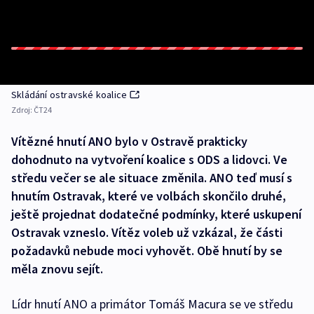
Skládání ostravské koalice
Zdroj:
ČT24
Vítězné hnutí ANO bylo v Ostravě prakticky
dohodnuto na vytvoření koalice s ODS a lidovci. Ve
středu večer se ale situace změnila. ANO teď musí s
hnutím Ostravak, které ve volbách skončilo druhé,
ještě projednat dodatečné podmínky, které uskupení
Ostravak vzneslo. Vítěz voleb už vzkázal, že části
požadavků nebude moci vyhovět. Obě hnutí by se
měla znovu sejít.
Lídr hnutí ANO a primátor Tomáš Macura se ve středu