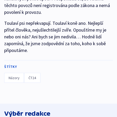
těchto povozů není registrována podle zákona a nemá
povolení k provozu.
Toulaví psi nepřekvapují. Toulaví koně ano. Nejlepší
přítel člověka, nejušlechtilejší zvíře. Opouštíme my je
nebo oni nás? Ani bych se jim nedivila… Hodně lidí
zapomíná, že jsme zodpovědní za toho, koho k sobě
připoutáme.
ŠTÍTKY
Názory
ČT24
Výběr redakce