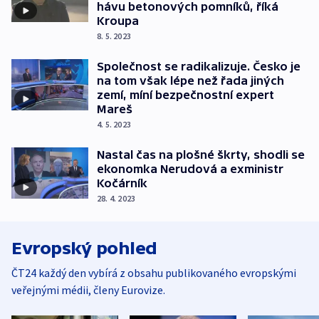
hávu betonových pomníků, říká
Kroupa
8. 5. 2023
Společnost se radikalizuje. Česko je
na tom však lépe než řada jiných
zemí, míní bezpečnostní expert
Mareš
4. 5. 2023
Nastal čas na plošné škrty, shodli se
ekonomka Nerudová a exministr
Kočárník
28. 4. 2023
Evropský pohled
ČT24 každý den vybírá z obsahu publikovaného evropskými
veřejnými médii, členy Eurovize.