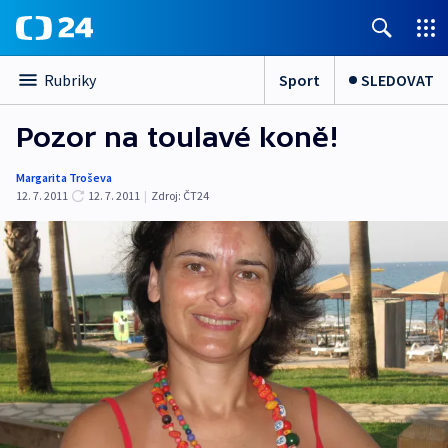
Sport
SLEDOVAT
Rubriky
Pozor na toulavé koně!
Margarita Troševa
12. 7. 2011
12. 7. 2011
|
Zdroj:
ČT24