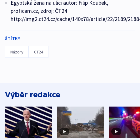
Egyptská žena na ulici autor: Filip Koubek,
proficam.cz, zdroj: ČT24
http://img2.ct24.cz/cache/140x78/article/22/2189/2188
ŠTÍTKY
Názory
ČT24
Výběr redakce