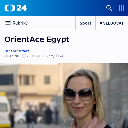
Sport
SLEDOVAT
Rubriky
OrientAce Egypt
Hana Scharffová
20. 12. 2010
20. 12. 2010
|
Zdroj:
ČT24