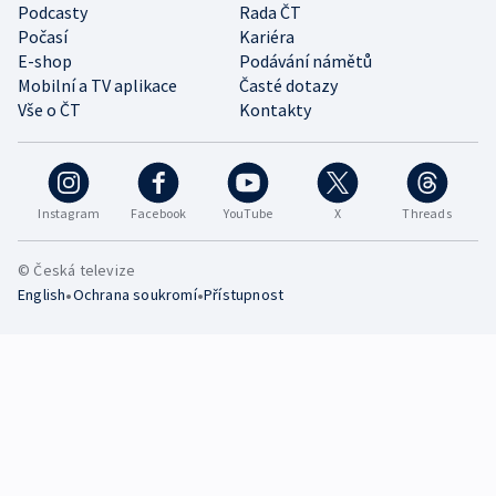
Podcasty
Rada ČT
Počasí
Kariéra
E-shop
Podávání námětů
Mobilní a TV aplikace
Časté dotazy
Vše o ČT
Kontakty
Instagram
Facebook
YouTube
X
Threads
© Česká televize
•
•
English
Ochrana soukromí
Přístupnost