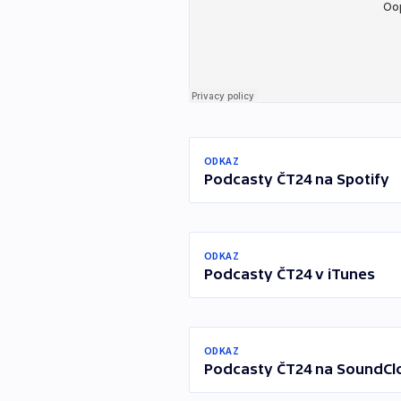
ODKAZ
Podcasty ČT24 na Spotify
ODKAZ
Podcasty ČT24 v iTunes
ODKAZ
Podcasty ČT24 na SoundCl