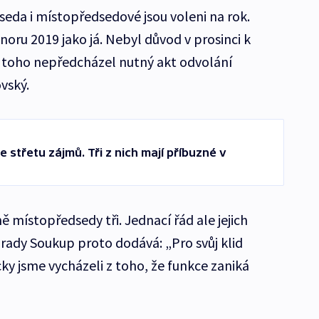
seda i místopředsedové jsou voleni na rok.
oru 2019 jako já. Nebyl důvod v prosinci k
toho nepředcházel nutný akt odvolání
vský.
 střetu zájmů. Tři z nich mají příbuzné v
 místopředsedy tři. Jednací řád ale jejich
rady Soukup proto dodává: „Pro svůj klid
ky jsme vycházeli z toho, že funkce zaniká