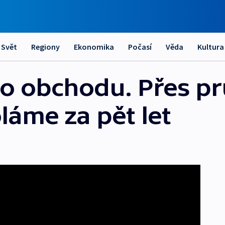
Svět
Regiony
Ekonomika
Počasí
Věda
Kultura
do obchodu. Přes p
oláme za pět let