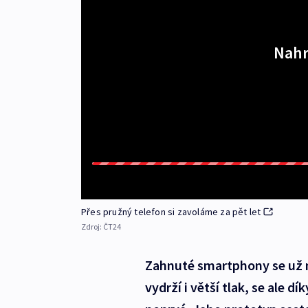
Nahr
Přes pružný telefon si zavoláme za pět let
Zdroj:
ČT24
Zahnuté smartphony se už n
vydrží i větší tlak, se ale