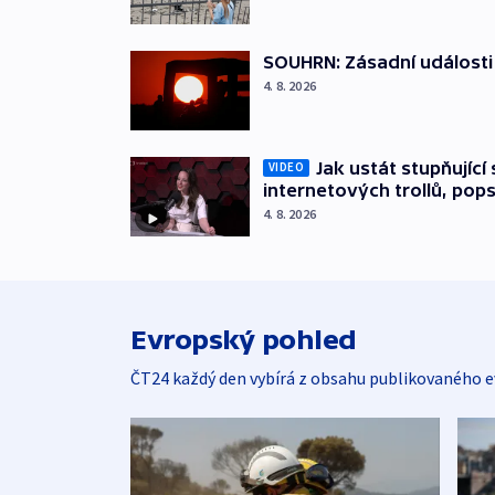
SOUHRN: Zásadní události 
4. 8. 2026
Jak ustát stupňující 
VIDEO
internetových trollů, po
4. 8. 2026
Evropský pohled
ČT24 každý den vybírá z obsahu publikovaného e