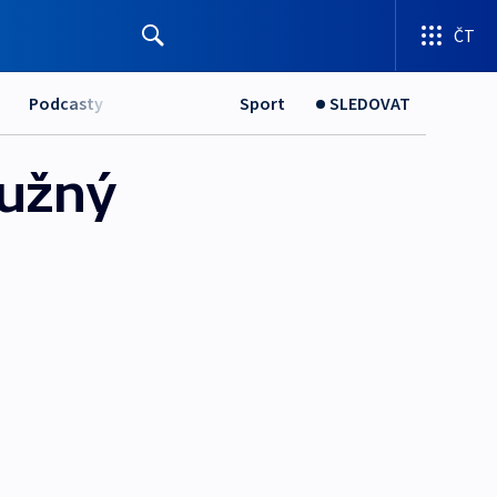
ČT
Podcasty
Sport
SLEDOVAT
ružný