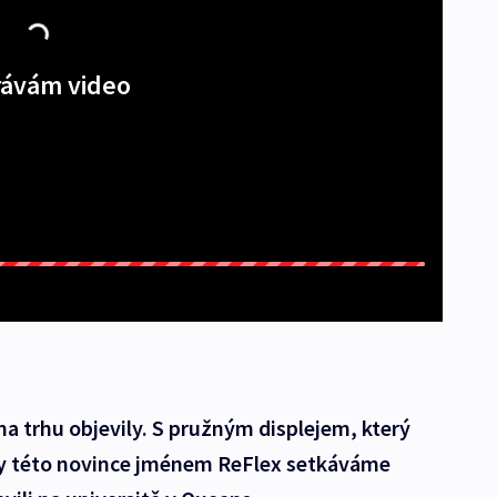
ávám video
a trhu objevily. S pružným displejem, který
 díky této novince jménem ReFlex setkáváme