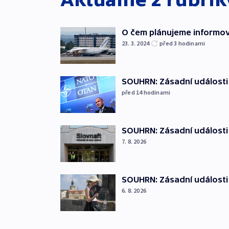
O čem plánujeme informova
23. 3. 2024
před 3
hodinami
SOUHRN: Zásadní události
před 14
hodinami
SOUHRN: Zásadní události 
7. 8. 2026
SOUHRN: Zásadní události 
6. 8. 2026