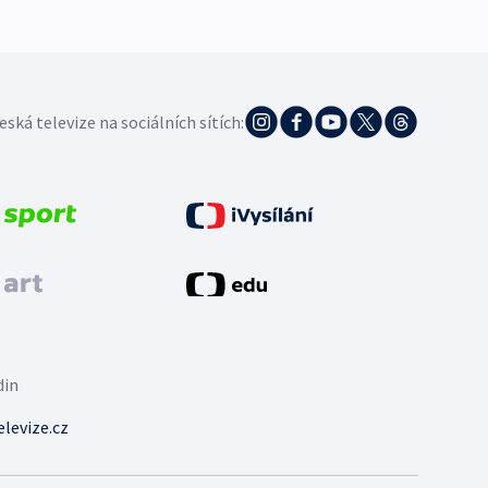
eská televize na sociálních sítích:
din
levize.cz