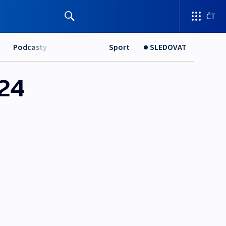
ČT
Podcasty
Sport
SLEDOVAT
24