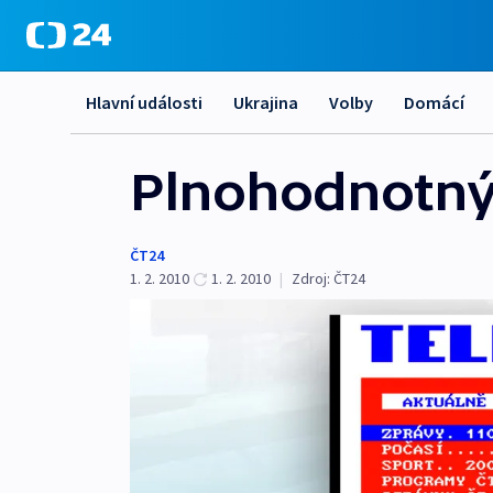
Hlavní události
Ukrajina
Volby
Domácí
Plnohodnotný 
ČT24
1. 2. 2010
1. 2. 2010
|
Zdroj:
ČT24