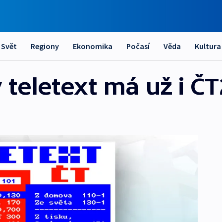
Svět
Regiony
Ekonomika
Počasí
Věda
Kultura
teletext má už i ČT