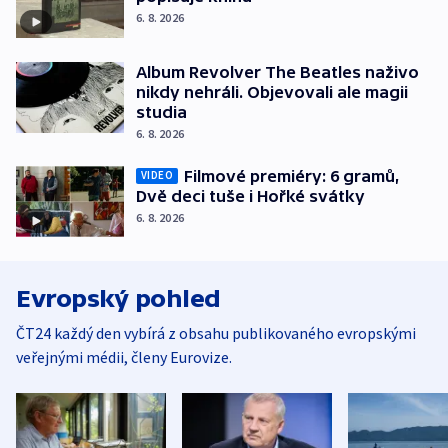
6. 8. 2026
Album Revolver The Beatles naživo
nikdy nehráli. Objevovali ale magii
studia
6. 8. 2026
Filmové premiéry: 6 gramů,
VIDEO
Dvě deci tuše i Hořké svátky
6. 8. 2026
Evropský pohled
ČT24 každý den vybírá z obsahu publikovaného evropskými
veřejnými médii, členy Eurovize.