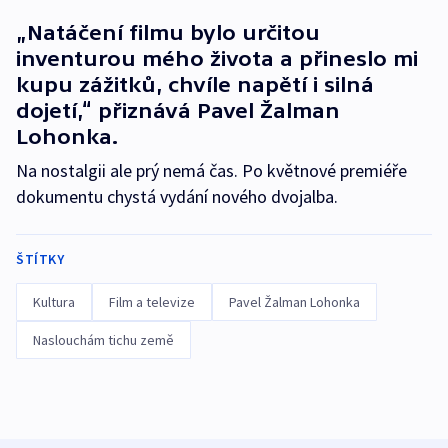
„Natáčení filmu bylo určitou
inventurou mého života a přineslo mi
kupu zážitků, chvíle napětí i silná
dojetí,“ přiznává Pavel Žalman
Lohonka.
Na nostalgii ale prý nemá čas. Po květnové premiéře
dokumentu chystá vydání nového dvojalba.
ŠTÍTKY
Kultura
Film a televize
Pavel Žalman Lohonka
Naslouchám tichu země