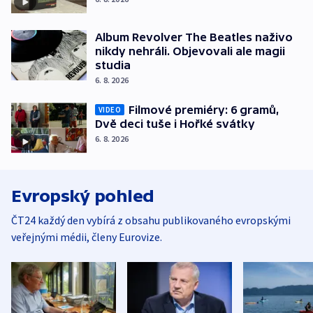
Album Revolver The Beatles naživo
nikdy nehráli. Objevovali ale magii
studia
6. 8. 2026
Filmové premiéry: 6 gramů,
VIDEO
Dvě deci tuše i Hořké svátky
6. 8. 2026
Evropský pohled
ČT24 každý den vybírá z obsahu publikovaného evropskými
veřejnými médii, členy Eurovize.