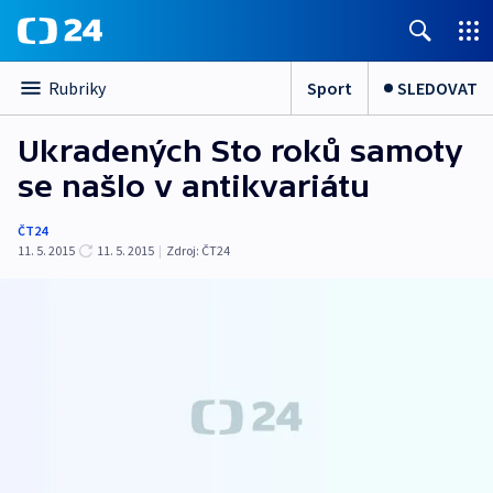
Sport
SLEDOVAT
Rubriky
Ukradených Sto roků samoty
se našlo v antikvariátu
ČT24
11. 5. 2015
11. 5. 2015
|
Zdroj:
ČT24