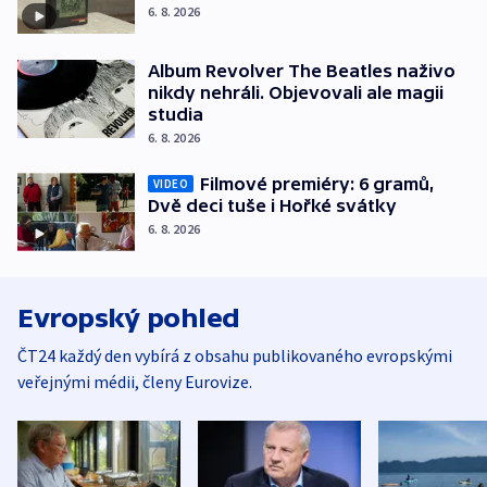
6. 8. 2026
Album Revolver The Beatles naživo
nikdy nehráli. Objevovali ale magii
studia
6. 8. 2026
Filmové premiéry: 6 gramů,
VIDEO
Dvě deci tuše i Hořké svátky
6. 8. 2026
Evropský pohled
ČT24 každý den vybírá z obsahu publikovaného evropskými
veřejnými médii, členy Eurovize.