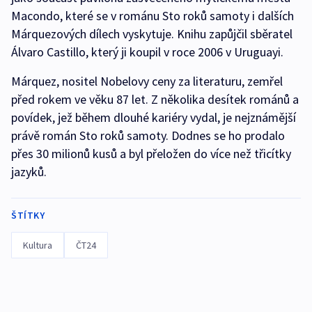
Macondo, které se v románu Sto roků samoty i dalších
Márquezových dílech vyskytuje. Knihu zapůjčil sběratel
Álvaro Castillo, který ji koupil v roce 2006 v Uruguayi.
Márquez, nositel Nobelovy ceny za literaturu, zemřel
před rokem ve věku 87 let. Z několika desítek románů a
povídek, jež během dlouhé kariéry vydal, je nejznámější
právě román Sto roků samoty. Dodnes se ho prodalo
přes 30 milionů kusů a byl přeložen do více než třicítky
jazyků.
ŠTÍTKY
Kultura
ČT24