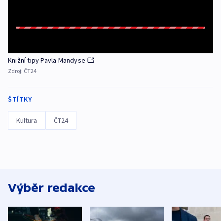
Knižní tipy Pavla Mandyse
Zdroj:
ČT24
ŠTÍTKY
Kultura
ČT24
Výběr redakce