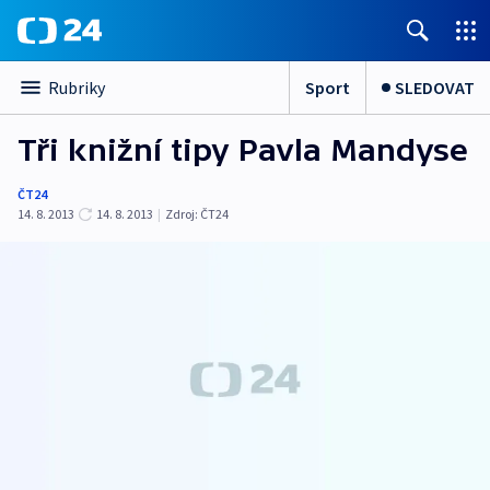
Sport
SLEDOVAT
Rubriky
Tři knižní tipy Pavla Mandyse
ČT24
14. 8. 2013
14. 8. 2013
|
Zdroj:
ČT24