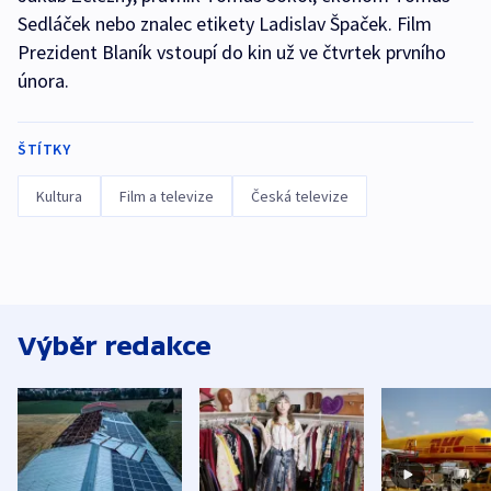
Sedláček nebo znalec etikety Ladislav Špaček. Film
Prezident Blaník vstoupí do kin už ve čtvrtek prvního
února.
ŠTÍTKY
Kultura
Film a televize
Česká televize
Výběr redakce