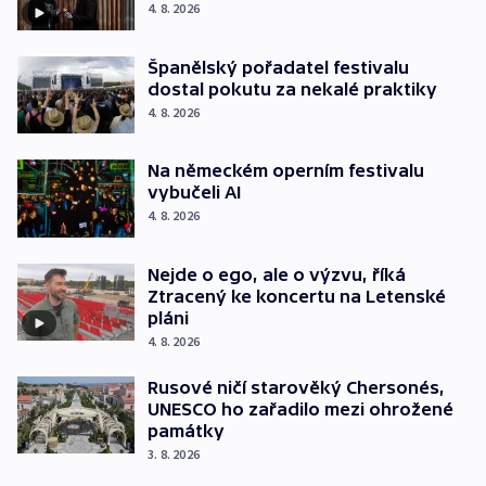
4. 8. 2026
Španělský pořadatel festivalu
dostal pokutu za nekalé praktiky
4. 8. 2026
Na německém operním festivalu
vybučeli AI
4. 8. 2026
Nejde o ego, ale o výzvu, říká
Ztracený ke koncertu na Letenské
pláni
4. 8. 2026
Rusové ničí starověký Chersonés,
UNESCO ho zařadilo mezi ohrožené
památky
3. 8. 2026