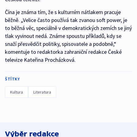
Čína je známa tím, že s kulturním nátlakem pracuje
běžně. „Velice často používá tak zvanou soft power, je
to běžná věc, speciálně v demokratických zemích se jiný
tlak vyvinout nedá. Známe spoustu příkladů, kdy se
snaží přesvědčit politiky, spisovatele a podobně,“
komentuje to redaktorka zahraniční redakce České
televize Kateřina Procházková.
ŠTÍTKY
Kultura
Literatura
Výběr redakce