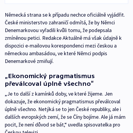
Německá strana se k případu nechce oficiálně vyjádřit.
České ministerstvo zahraničí odmítá, že by Němci
Denemarkovou vyřadili kvůli tomu, že podepsala
zmíněnou petici. Redakce Aktuálně má však údajně k
dispozici e-mailovou korespondenci mezi českou a
německou ambasádou, ve které Němci podpis
Denemarkové zmiňují.
„Ekonomický pragmatismus
převálcoval úplně všechno“
„Je to další z kamínků doby, ve které žijeme. Jen
dokazuje, že ekonomický pragmatismus převálcoval
úplně všechno. Netýká se to jen České republiky, ale i
dalších evropských zemí, že se Číny bojíme. Ale já mám
pocit, že není důvod se bát,“ uvedla spisovatelka pro
Českou televizi.