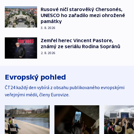
Rusové ničí starověký Chersonés,
UNESCO ho zařadilo mezi ohrožené
památky
3. 8. 2026
Zemřel herec Vincent Pastore,
známý ze seriálu Rodina Sopránů
2. 8. 2026
Evropský pohled
ČT24 každý den vybírá z obsahu publikovaného evropskými
veřejnými médii, členy Eurovize.