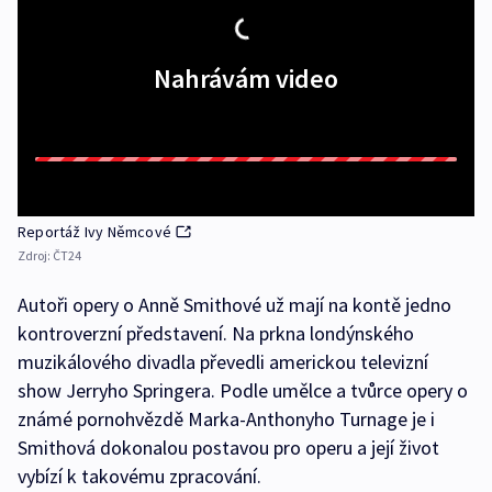
Nahrávám video
Reportáž Ivy Němcové
Zdroj:
ČT24
Autoři opery o Anně Smithové už mají na kontě jedno
kontroverzní představení. Na prkna londýnského
muzikálového divadla převedli americkou televizní
show Jerryho Springera. Podle umělce a tvůrce opery o
známé pornohvězdě Marka-Anthonyho Turnage je i
Smithová dokonalou postavou pro operu a její život
vybízí k takovému zpracování.