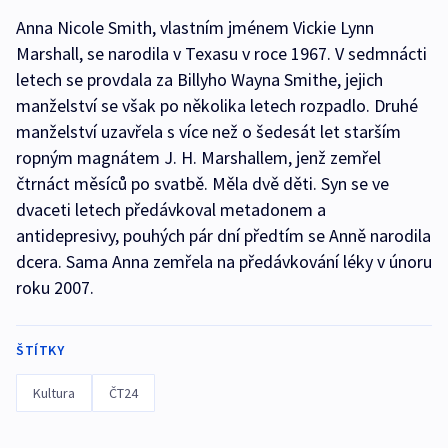
Anna Nicole Smith, vlastním jménem Vickie Lynn
Marshall, se narodila v Texasu v roce 1967. V sedmnácti
letech se provdala za Billyho Wayna Smithe, jejich
manželství se však po několika letech rozpadlo. Druhé
manželství uzavřela s více než o šedesát let starším
ropným magnátem J. H. Marshallem, jenž zemřel
čtrnáct měsíců po svatbě. Měla dvě děti. Syn se ve
dvaceti letech předávkoval metadonem a
antidepresivy, pouhých pár dní předtím se Anně narodila
dcera. Sama Anna zemřela na předávkování léky v únoru
roku 2007.
ŠTÍTKY
Kultura
ČT24