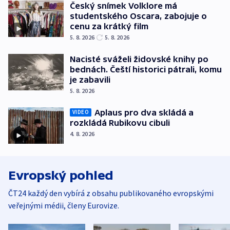
Český snímek Volklore má
studentského Oscara, zabojuje o
cenu za krátký film
5. 8. 2026
5. 8. 2026
Nacisté sváželi židovské knihy po
bednách. Čeští historici pátrali, komu
je zabavili
5. 8. 2026
Aplaus pro dva skládá a
VIDEO
rozkládá Rubikovu cibuli
4. 8. 2026
Evropský pohled
ČT24 každý den vybírá z obsahu publikovaného evropskými
veřejnými médii, členy Eurovize.