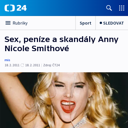
Sport
SLEDOVAT
Rubriky
Sex, peníze a skandály Anny
Nicole Smithové
mis
18. 2. 2011
18. 2. 2011
|
Zdroj:
ČT24