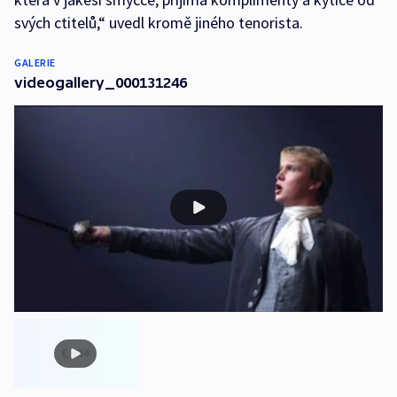
svých ctitelů,“ uvedl kromě jiného tenorista.
GALERIE
videogallery_000131246