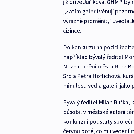
již dříve Juříková. GHMP by r
„Zatím galerii věnují pozorn
výrazně proměnit,“ uvedla Ju
cizince.
Do konkurzu na pozici ředite
například bývalý ředitel Mo
Muzea umění města Brna Ros
Srp a Petra Hoftichová, kurá
minulosti vedla galerii jako 
Bývalý ředitel Milan Bufka, 
působil v městské galerii tém
konkurzní podstaty společno
červnu poté, co mu vedení m