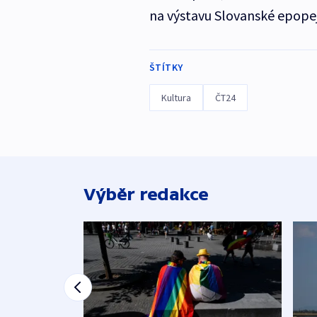
na výstavu Slovanské epopeje
ŠTÍTKY
Kultura
ČT24
Výběr redakce