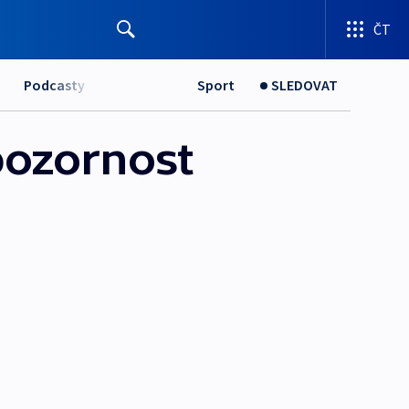
ČT
Podcasty
Sport
SLEDOVAT
pozornost