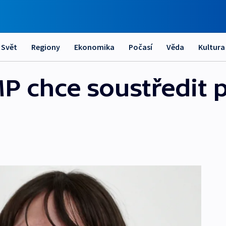
Svět
Regiony
Ekonomika
Počasí
Věda
Kultura
P chce soustředit 