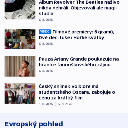
Album Revolver The Beatles naživo
nikdy nehráli. Objevovali ale magii
studia
6. 8. 2026
Filmové premiéry: 6 gramů,
VIDEO
Dvě deci tuše i Hořké svátky
6. 8. 2026
Pauza Ariany Grande poukazuje na
hranice fanouškovského zájmu
6. 8. 2026
Český snímek Volklore má
studentského Oscara, zabojuje o
cenu za krátký film
5. 8. 2026
5. 8. 2026
Evropský pohled