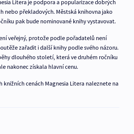
sia Litera je podpora a popularizace dobrých
ch nebo překladových. Městská knihovna jako
očníku pak bude nominované knihy vystavovat.
ní veřejný, protože podle pořadatelů není
utěže zařadit i další knihy podle svého názoru.
běhy dlouhého století, která ve druhém ročníku
le nakonec získala hlavní cenu.
h knižních cenách Magnesia Litera naleznete na