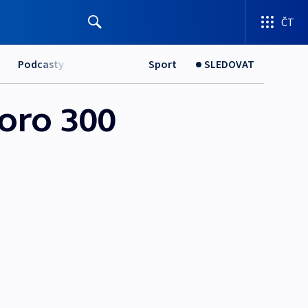
ČT
Podcasty
Sport
SLEDOVAT
koro 300