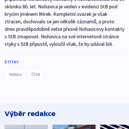
sklonku 80. let. Nohavica je veden v evidenci StB pod
krycím jménem Mirek. Kompletní svazek je však
ztracen, dochovalo se jen několik záznamů, a proto
dnes pravděpodobně nelze přesně Nohavicovy kontakty
s StB zmapovat. Nohavica na své internetové stránce
styky s StB připustil, vyloučil však, že by udával lidi.
ŠTÍTKY
Kultura
ČT24
Výběr redakce