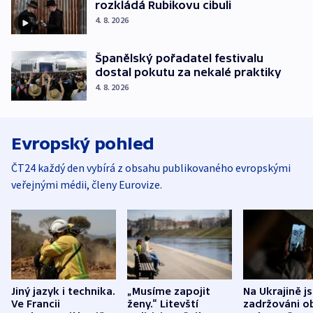
rozkládá Rubikovu cibuli
4. 8. 2026
Španělský pořadatel festivalu
dostal pokutu za nekalé praktiky
4. 8. 2026
Evropský pohled
ČT24 každý den vybírá z obsahu publikovaného evropskými
veřejnými médii, členy Eurovize.
Jiný jazyk i technika.
„Musíme zapojit
Na Ukrajině j
Ve Francii
ženy.“ Litevští
zadržováni o