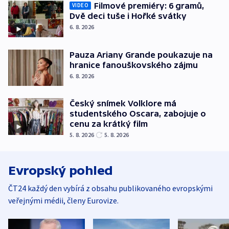
Filmové premiéry: 6 gramů,
VIDEO
Dvě deci tuše i Hořké svátky
6. 8. 2026
Pauza Ariany Grande poukazuje na
hranice fanouškovského zájmu
6. 8. 2026
Český snímek Volklore má
studentského Oscara, zabojuje o
cenu za krátký film
5. 8. 2026
5. 8. 2026
Evropský pohled
ČT24 každý den vybírá z obsahu publikovaného evropskými
veřejnými médii, členy Eurovize.