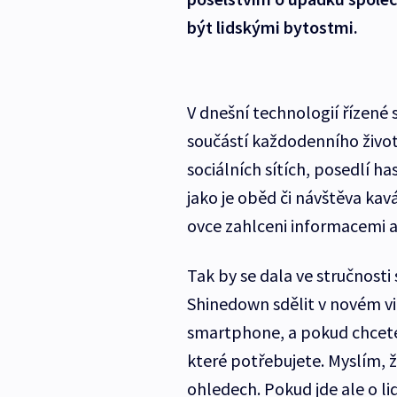
být lidskými bytostmi.
V dnešní technologií řízené 
součástí každodenního život
sociálních sítích, posedlí ha
jako je oběd či návštěva kav
ovce zahlceni informacemi a
Tak by se dala ve stručnosti 
Shinedown sdělit v novém vi
smartphone, a pokud chcete 
které potřebujete. Myslím, 
ohledech. Pokud jde ale o li