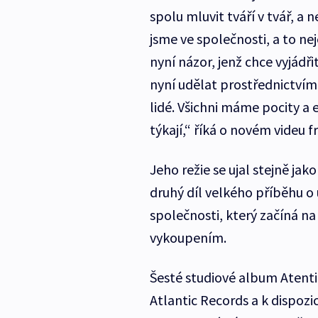
spolu mluvit tváří v tvář, a
jsme ve společnosti, a to ne
nyní názor, jenž chce vyjádř
nyní udělat prostřednictvím 
lidé. Všichni máme pocity a
týkají,“ říká o novém videu
Jeho režie se ujal stejně jak
druhý díl velkého příběhu o
společnosti, který začíná n
vykoupením.
Šesté studiové album Atenti
Atlantic Records a k dispozic