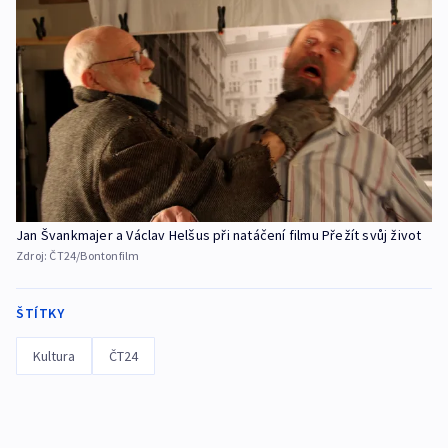
Jan Švankmajer a Václav Helšus při natáčení filmu Přežít svůj život
Zdroj:
ČT24/Bontonfilm
ŠTÍTKY
Kultura
ČT24