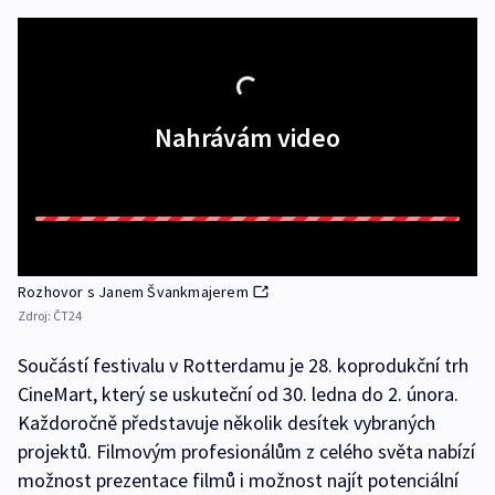
Nahrávám video
Rozhovor s Janem Švankmajerem
Zdroj:
ČT24
Součástí festivalu v Rotterdamu je 28. koprodukční trh
CineMart, který se uskuteční od 30. ledna do 2. února.
Každoročně představuje několik desítek vybraných
projektů. Filmovým profesionálům z celého světa nabízí
možnost prezentace filmů i možnost najít potenciální